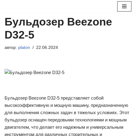
Перейти
Бульдозер Beezone
к
содержимому
D32-5
автор:
platon
22.06.2024
Бульдозер Beezone D32-5 представляет собой
высокоэффективную и мощную машину, предназначенную
для выполнения сложных задач в тяжелых условиях. Этот
бульдозер оснащен передовыми технологиями и мощным
двигателем, что делает его надежным и универсальным
инструментом для различных строительных и