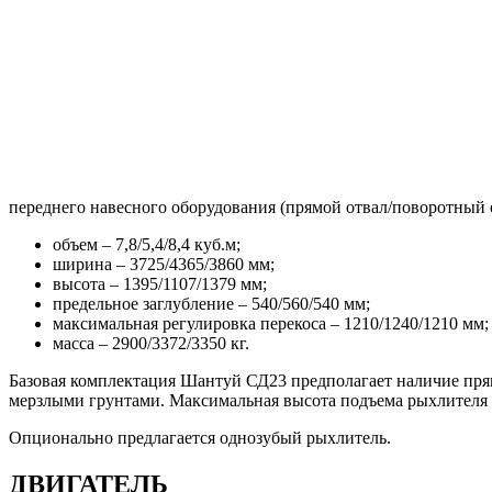
переднего навесного оборудования (прямой отвал/поворотный 
объем – 7,8/5,4/8,4 куб.м;
ширина – 3725/4365/3860 мм;
высота – 1395/1107/1379 мм;
предельное заглубление – 540/560/540 мм;
максимальная регулировка перекоса – 1210/1240/1210 мм;
масса – 2900/3372/3350 кг.
Базовая комплектация Шантуй СД23 предполагает наличие прям
мерзлыми грунтами. Максимальная высота подъема рыхлителя –
Опционально предлагается однозубый рыхлитель.
ДВИГАТЕЛЬ