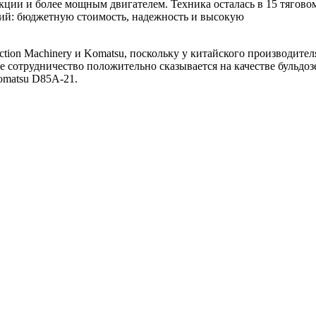
ции и более мощным двигателем. Техника осталась в 15 тягово
ций: бюджетную стоимость, надежность и высокую
tion Machinery и Komatsu, поскольку у китайского производител
 сотрудничество положительно сказывается на качестве бульдоз
omatsu D85A-21.