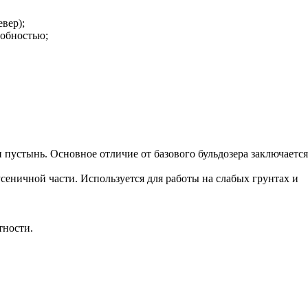
вер);
собностью;
 пустынь. Основное отличие от базового бульдозера заключается
еничной части. Используется для работы на слабых грунтах и
тности.