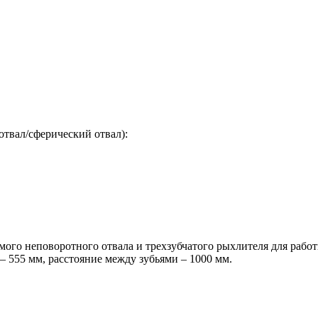
отвал/сферический отвал):
ого неповоротного отвала и трехзубчатого рыхлителя для работ
 555 мм, расстояние между зубьями – 1000 мм.