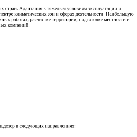
ых стран. Адаптация к тяжелым условиям эксплуатации и
пектре климатических зон и сферах деятельности. Наибольшую
ых работах, расчистке территории, подготовке местности и
ных компаний.
льдозер в следующих направлениях: