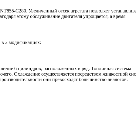
NT855-C280. Увеличенный отсек агрегата позволяет устанавлив
агодаря этому обслуживание двигателя упрощается, а время
 в 2 модификациях:
ичие 6 цилиндров, расположенных в ряд. Топливная система
ючего. Охлаждение осуществляется посредством жидкостной си
м производительности они превосходят большинство аналогов.