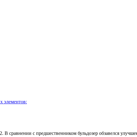
х элементов:
22. В сравнении с предшественником бульдозер обзавелся улучш