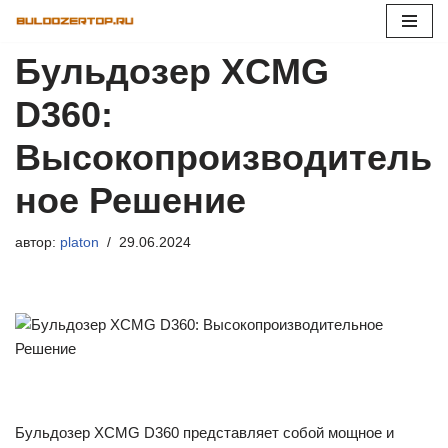
Перейти
Бульдозер XCMG
к
содержимому
D360:
Высокопроизводитель
ное Решение
автор:
platon
29.06.2024
Бульдозер XCMG D360 представляет собой мощное и