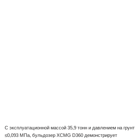
С эксплуатационной массой 35,9 тонн и давлением на грунт
≤0,093 МПа, бульдозер XCMG D360 демонстрирует