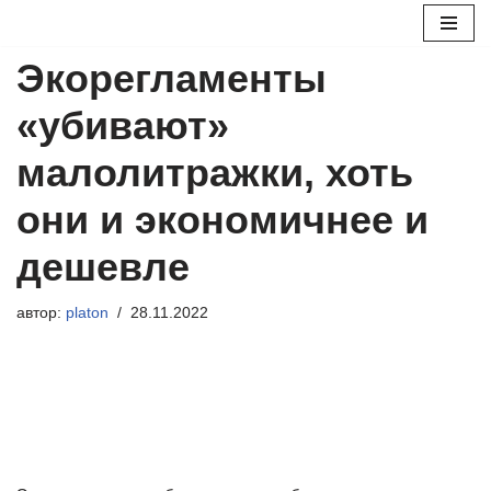
Перейти
Экорегламенты
к
содержимому
«убивают»
малолитражки, хоть
они и экономичнее и
дешевле
автор:
platon
28.11.2022