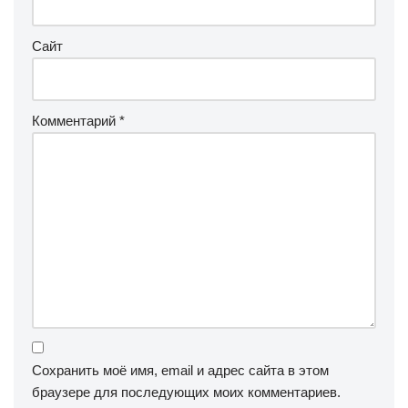
Сайт
Комментарий
*
Сохранить моё имя, email и адрес сайта в этом
браузере для последующих моих комментариев.