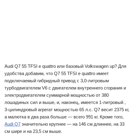
Audi Q7 55 TFSI e quattro или базовый Volkswagen up? Для
удобства добавим, что Q7 55 TFSI e quattro имеет
подключаемый гибридный привод с 3,0-литровым
турбодвигателем V6 с двигателем внутреннего сгорания и
электродвигателем суммарной мощностью от 380
лошадиных сил и выше, и, наконец, имеется 1-литровый ,
3-цилиндровый агрегат мощностью 65 л.с. Q7 весит 2375 кг,
а малютка в два раза больше — всего 991 кг. Кроме того,
Audi Q7
значительно крупнее — на 146 см длиннее, на 33
см шире и на 23,5 см выше.