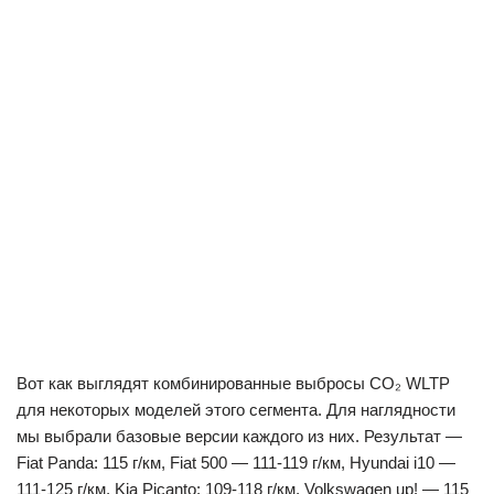
Вот как выглядят комбинированные выбросы CO₂ WLTP
для некоторых моделей этого сегмента. Для наглядности
мы выбрали базовые версии каждого из них. Результат —
Fiat Panda: 115 г/км, Fiat 500 — 111-119 г/км, Hyundai i10 —
111-125 г/км, Kia Picanto: 109-118 г/км, Volkswagen up! — 115