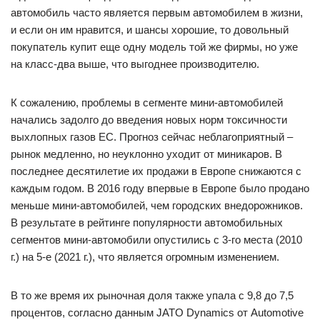
автомобиль часто является первым автомобилем в жизни,
и если он им нравится, и шансы хорошие, то довольный
покупатель купит еще одну модель той же фирмы, но уже
на класс-два выше, что выгоднее производителю.
К сожалению, проблемы в сегменте мини-автомобилей
начались задолго до введения новых норм токсичности
выхлопных газов ЕС. Прогноз сейчас неблагоприятный –
рынок медленно, но неуклонно уходит от миникаров. В
последнее десятилетие их продажи в Европе снижаются с
каждым годом. В 2016 году впервые в Европе было продано
меньше мини-автомобилей, чем городских внедорожников.
В результате в рейтинге популярности автомобильных
сегментов мини-автомобили опустились с 3-го места (2010
г.) на 5-е (2021 г.), что является огромным изменением.
В то же время их рыночная доля также упала с 9,8 до 7,5
процентов, согласно данным JATO Dynamics от Automotive