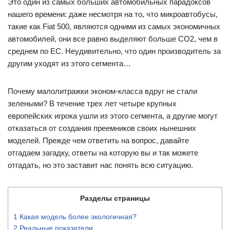
Это один из самых больших автомобильных парадоксов
нашего времени: даже несмотря на то, что микроавтобусы,
такие как Fiat 500, являются одними из самых экономичных
автомобилей, они все равно выделяют больше CO2, чем в
среднем по ЕС. Неудивительно, что один производитель за
другим уходят из этого сегмента…
Почему малолитражки эконом-класса вдруг не стали
зелеными? В течение трех лет четыре крупных
европейских игрока ушли из этого сегмента, а другие могут
отказаться от создания преемников своих нынешних
моделей. Прежде чем ответить на вопрос, давайте
отгадаем загадку, ответы на которую вы и так можете
отгадать, но это заставит нас понять всю ситуацию.
Разделы страницы
1
Какая модель более экологичная?
2
Реальные показатели