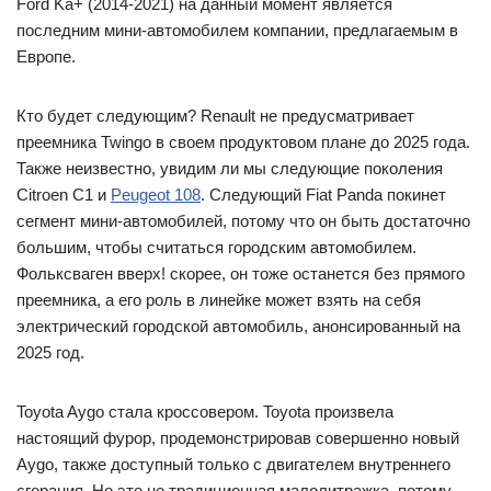
Ford Ka+ (2014-2021) на данный момент является
последним мини-автомобилем компании, предлагаемым в
Европе.
Кто будет следующим? Renault не предусматривает
преемника Twingo в своем продуктовом плане до 2025 года.
Также неизвестно, увидим ли мы следующие поколения
Citroen C1 и
Peugeot 108
. Следующий Fiat Panda покинет
сегмент мини-автомобилей, потому что он быть достаточно
большим, чтобы считаться городским автомобилем.
Фольксваген вверх! скорее, он тоже останется без прямого
преемника, а его роль в линейке может взять на себя
электрический городской автомобиль, анонсированный на
2025 год.
Toyota Aygo стала кроссовером. Toyota произвела
настоящий фурор, продемонстрировав совершенно новый
Aygo, также доступный только с двигателем внутреннего
сгорания. Но это не традиционная малолитражка, потому