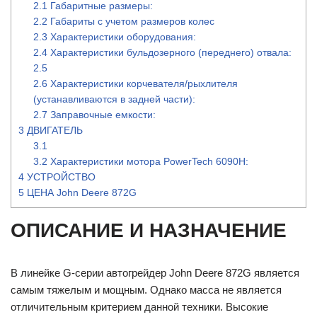
2.1
Габаритные размеры:
2.2
Габариты с учетом размеров колес
2.3
Характеристики оборудования:
2.4
Характеристики бульдозерного (переднего) отвала:
2.5
2.6
Характеристики корчевателя/рыхлителя
(устанавливаются в задней части):
2.7
Заправочные емкости:
3
ДВИГАТЕЛЬ
3.1
3.2
Характеристики мотора PowerTech 6090H:
4
УСТРОЙСТВО
5
ЦЕНА John Deere 872G
ОПИСАНИЕ И НАЗНАЧЕНИЕ
В линейке G-серии автогрейдер John Deere 872G является
самым тяжелым и мощным. Однако масса не является
отличительным критерием данной техники. Высокие