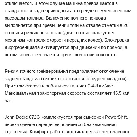
отключается. В этом случае машина превращается в
стандартный заднеприводный автогрейдер с уменьшенным
расходом топлива. Включение полного привода
выполняется при превышении тяги на отвале отметки в 20
тонн или резких поворотах (для этого используется
механизм контроля скорости передних колес). Блокировка
дифференциала активируется при движении по прямой, а
потом вновь отключается при выполнении поворота.
Режим точного грейдерования предполагает отключение
заднего тандема (техника становится переднеприводной).
При этом скорость работы составляет 0,4-8 км/час.
Максимальная транспортная скорость составляет 45,5 км/
час.
John Deere 872G комплектуется трансмиссией PowerShift,
переключение передач выполняется без выжимания
сцепления. Комфорт работы достигается за счет плавного