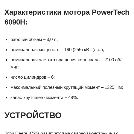
Характеристики мотора PowerTech
6090H:
рабочий объем – 9,0 л;
номинальная мощность – 190 (255) кВт (л.с.);
номинальная частота вращения коленвала – 2100 об/
мин;
число цилиндров – 6;
максимальный полезный крутящий момент – 1329 Нм;
запас крутящего момента – 48%.
УСТРОЙСТВО
John Deere 872G базируется на сварной конструкции с