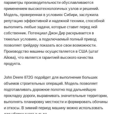
параметры производительности обуславливаются
применением высокотехнологичных узлов и решений.
Модель, проверенная в условиях Сибири, заслужила
репутацию эффективной и надежной техники, способной
выполнить любые задачи, которые ставит перед ней
собственник. Потенциал Джон Дир раскрывается в
тяжелых условиях, а подключаемый полный привод
позволяет грейдеру показать все свои возможности.
Производство машины осуществляется в США (штат
Айова), что является гарантией высокого качества
продукта.
John Deere 872G подойдет для выполнения больших
объемов строительных операций. Модель позволяет
подготавливать дорожное полотно под дальнейшую
прокладку дороги, выравнивать значительные территории,
выполнять планировку местности и формировать обочины
и откосы. В зимний период машину можно использовать
для уборки снега и льда.