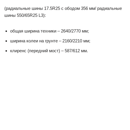
(радиальные шины 17.5R25 с ободом 356 мм/ радиальные
шины 550/65R25 L3):
общая ширина техники – 2640/2770 мм;
ширина колеи на грунте – 2160/2210 мм;
клиренс (передний мост) – 587/612 мм.